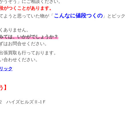
かうぞう」にご相談ください。
段がつくことがあります。
こんなに値段つくの
てようと思っていた物が「
」とビック
くありません。
みては、いかがでしょうか？
ずはお問合せください。
出張買取も行っております。
い合わせください。
リック
う】
12 ハイズヒルズⅡ-1Ｆ