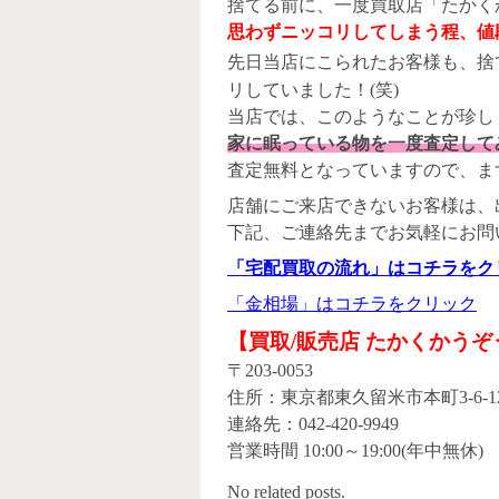
捨てる前に、一度買取店「たかく
思わずニッコリしてしまう程、値
先日当店にこられたお客様も、捨
リしていました！(笑)
当店では、このようなことが珍し
家に眠っている物を一度査定して
査定無料となっていますので、ま
店舗にご来店できないお客様は、
下記、ご連絡先までお気軽にお問
「宅配買取の流れ」はコチラをク
「金相場」はコチラをクリック
【買取/販売店 たかくかうぞ
〒203-0053
住所：東京都東久留米市本町3-6-
連絡先：042-420-9949
営業時間 10:00～19:00(年中無休)
No related posts.