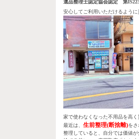
遺品整理士認定協会認定 第IS223
安心してご利用いただけるように
家で使わなくなった不用品を高く
生前整理(断捨離)
最近は、
をさ
整理していると、自分では価値が