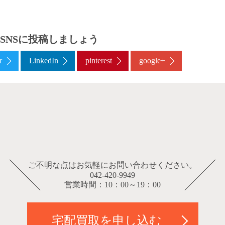
SNSに投稿しましょう
r
LinkedIn
pinterest
google+
ご不明な点はお気軽にお問い合わせください。
042-420-9949
営業時間：10：00～19：00
宅配買取を申し込む