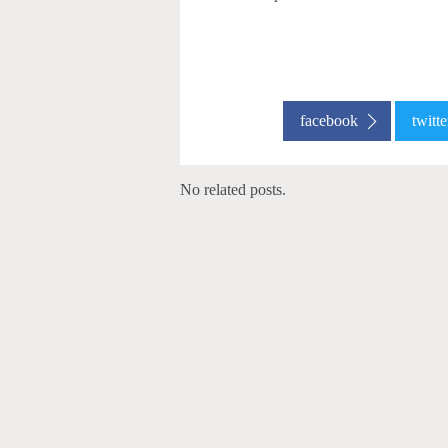
facebook
twitte
No related posts.