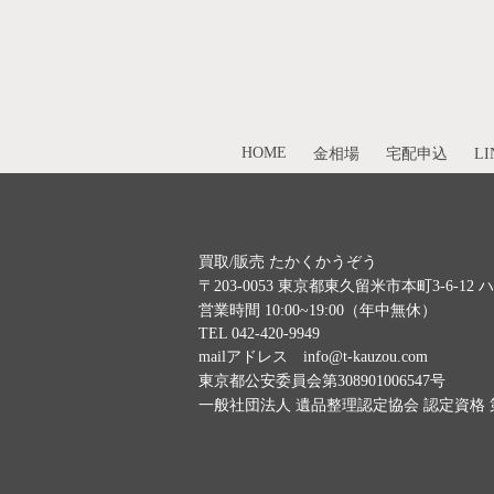
HOME
金相場
宅配申込
L
買取/販売 たかくかうぞう
〒203-0053 東京都東久留米市本町3-6-12
営業時間 10:00~19:00（年中無休）
TEL 042-420-9949
mailアドレス info@t-kauzou.com
東京都公安委員会第308901006547号
一般社団法人 遺品整理認定協会 認定資格 第 I