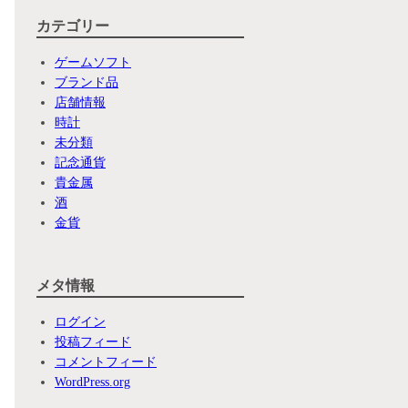
カテゴリー
ゲームソフト
ブランド品
店舗情報
時計
未分類
記念通貨
貴金属
酒
金貨
メタ情報
ログイン
投稿フィード
コメントフィード
WordPress.org