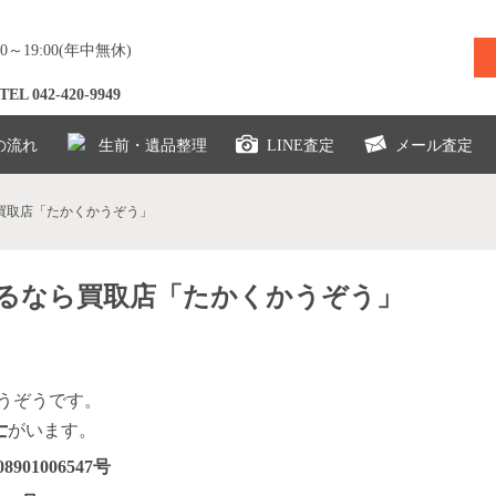
0～19:00(年中無休)
 042-420-9949
の流れ
生前・遺品整理
LINE査定
メール査定
ら買取店「たかくかうぞう」
く売るなら買取店「たかくかうぞう」
うぞうです。
士
がいます。
01006547号