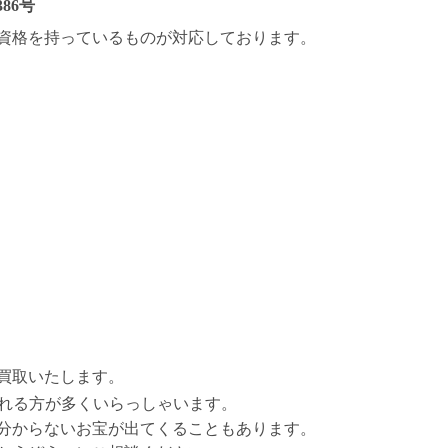
86号
資格を持っているものが対応しております。
買取いたします。
れる方が多くいらっしゃいます。
分からないお宝が出てくることもあります。