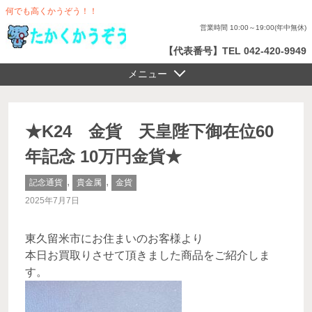
何でも高くかうぞう！！
営業時間 10:00～19:00(年中無休)
【代表番号】TEL 042-420-9949
メニュー
★K24 金貨 天皇陛下御在位60
年記念 10万円金貨★
,
,
記念通貨
貴金属
金貨
2025年7月7日
東久留米市にお住まいのお客様より
本日お買取りさせて頂きました商品をご紹介しま
す。