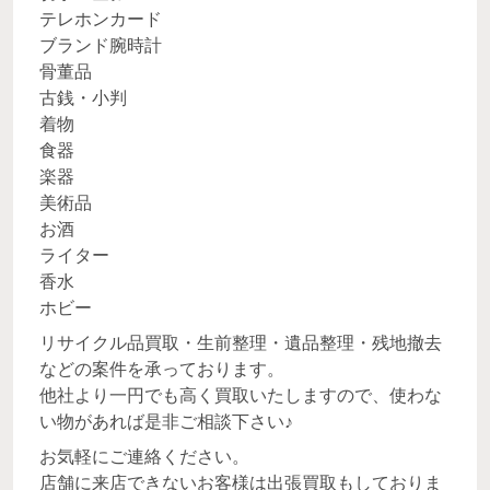
テレホンカード
ブランド腕時計
骨董品
古銭・小判
着物
食器
楽器
美術品
お酒
ライター
香水
ホビー
リサイクル品買取・生前整理・遺品整理・残地撤去
などの案件を承っております。
他社より一円でも高く買取いたしますので、使わな
い物があれば是非ご相談下さい♪
お気軽にご連絡ください。
店舗に来店できないお客様は出張買取もしておりま