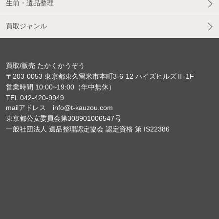
生前・遺品整理
買取ジャンル
買取/販売 たかくかうぞう
〒203-0053 東京都東久留米市本町3-6-12 ハイズヒルズⅡ-1F
営業時間 10:00~19:00（年中無休）
TEL 042-420-9949
mailアドレス info@t-kauzou.com
東京都公安委員会第308901006547号
一般社団法人 遺品整理認定協会 認定資格 第 IS22386