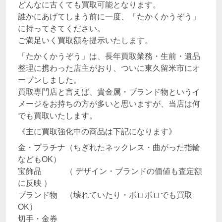
どんなに古くても買取可能となります。
誰かにあげてしまう前に一度、「たかくかうぞう」
に持ってきてください。
ご満足いく買取額を提示いたします。
「たかくかうぞう」は、長年買取業務・生前・遺品
整理に携わった店主がおり、ついに東久留米市にオ
ープンしました。
買取専門店と言えば、貴金属・ブランド物というイ
メージをお持ちの方が多いと思いますが、当店は何
でも買取いたします。
《主に買取強化中の商品は下記になります》
金・プラチナ（ちぎれたネックレス・曲がった指輪
などもOK）
宝飾品 （ デザイン・ブランドの価値も査定額
に反映 ）
ブランド物 （壊れていたり・ボロボロでも買取
OK）
切手・金券