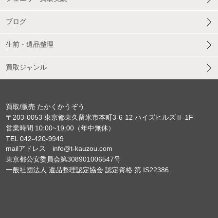
ブログ
生前・遺品整理
買取ジャンル
買取/販売 たかくかうぞう
〒203-0053 東京都東久留米市本町3-6-12 ハイズヒルズⅡ-1F
営業時間 10:00~19:00（年中無休）
TEL 042-420-9949
mailアドレス info@t-kauzou.com
東京都公安委員会第308901006547号
一般社団法人 遺品整理認定協会 認定資格 第 IS22386