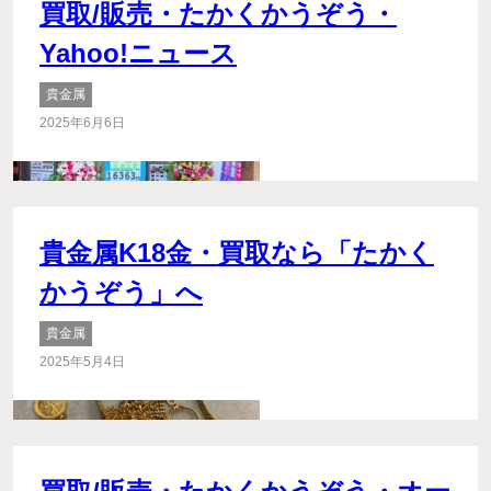
買取/販売・たかくかうぞう・
Yahoo!ニュース
貴金属
2025年6月6日
貴金属K18金・買取なら「たかく
かうぞう」へ
貴金属
2025年5月4日