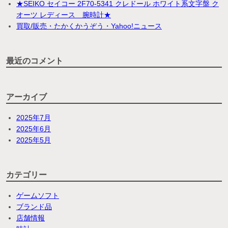
★SEIKO セイコー 2F70-5341 クレドール ホワイト系文字盤 ク
オーツ レディース 腕時計★
買取/販売・たかくかうぞう・Yahoo!ニュース
最近のコメント
アーカイブ
2025年7月
2025年6月
2025年5月
カテゴリー
ゲームソフト
ブランド品
店舗情報