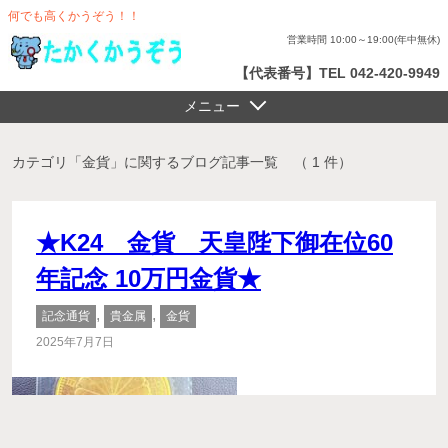
何でも高くかうぞう！！
営業時間 10:00～19:00(年中無休)
【代表番号】TEL 042-420-9949
メニュー
カテゴリ「金貨」に関するブログ記事一覧
（ 1 件）
★K24 金貨 天皇陛下御在位60
年記念 10万円金貨★
,
,
記念通貨
貴金属
金貨
2025年7月7日